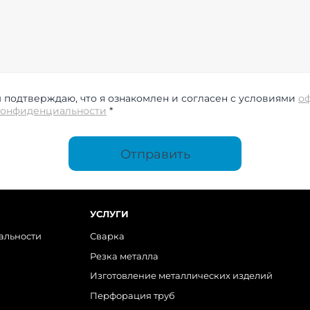
подтверждаю, что я ознакомлен и согласен с условиями
о
конфиденциальности
*
Отправить
УСЛУГИ
альности
Сварка
Резка металла
Изготовление металлических изделий
Перфорация труб