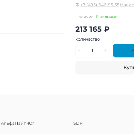
✆
+7 (495) 646-95-55
Напис
Наличие:
В наличии
213 165 ₽
КОЛИЧЕСТВО
Купи
АльфаПайп-Юг
SDR