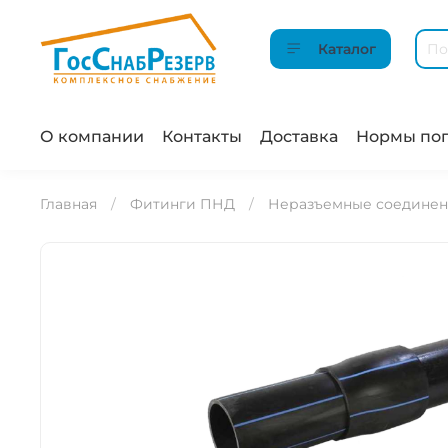
Каталог
О компании
Контакты
Доставка
Нормы пог
Главная
Фитинги ПНД
Неразъемные соединен