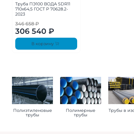
Труба ПЭ100 ВОДА SDR11
710х64,5 ГОСТ Р 70628.2-
2023
346 658 ₽
306 540 ₽
В корзину
Полиэтиленовые
Полимерные
Трубы в из
трубы
трубы