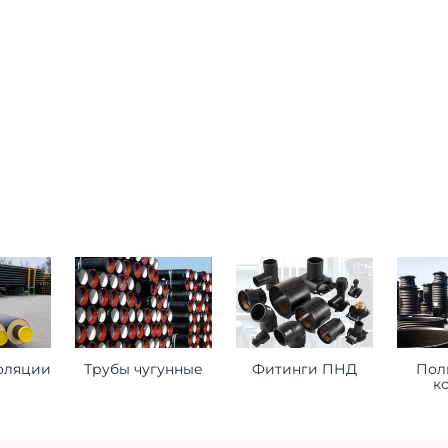
оляции
Трубы чугунные
Фитинги ПНД
Пол
к