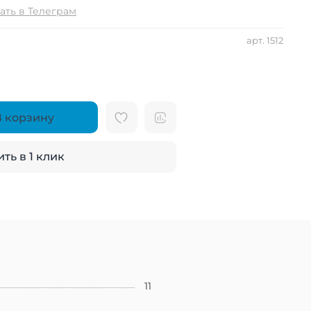
ать в Телеграм
арт.
1512
В корзину
ть в 1 клик
11