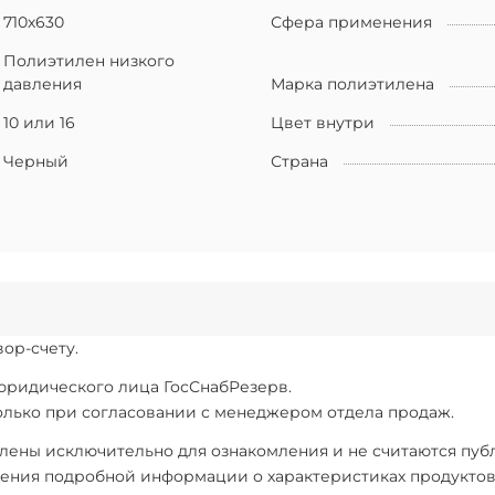
710х630
Сфера применения
Полиэтилен низкого
давления
Марка полиэтилена
10 или 16
Цвет внутри
Черный
Страна
ор-счету.
 юридического лица ГосСнабРезерв.
только при согласовании с менеджером отдела продаж.
ены исключительно для ознакомления и не считаются публи
ения подробной информации о характеристиках продуктов, 