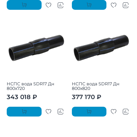
НСПС вода SDR17 Дн
НСПС вода SDR17 Дн
800х720
800х820
343 018 ₽
377 170 ₽