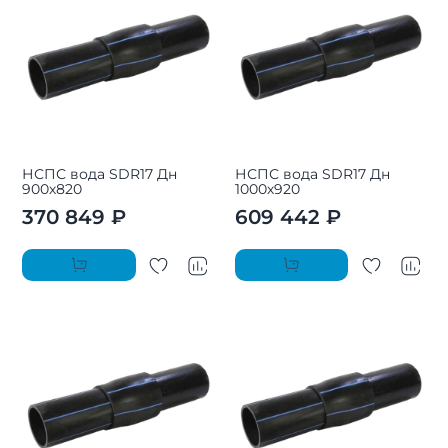
НСПС вода SDR17 Дн
НСПС вода SDR17 Дн
900х820
1000х920
370 849 ₽
609 442 ₽