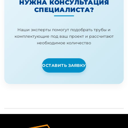
НУЖНА КОНСУЛЬТАЦИЯ
СПЕЦИАЛИСТА?
Наши эксперты помогут подобрать трубы и
комплектующие под ваш проект и рассчитают
необходимое количество
ОСТАВИТЬ ЗАЯВКУ