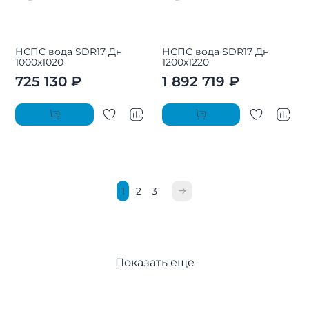
НСПС вода SDR17 Дн
НСПС вода SDR17 Дн
1000х1020
1200х1220
725 130 ₽
1 892 719 ₽
1
2
3
Показать еще