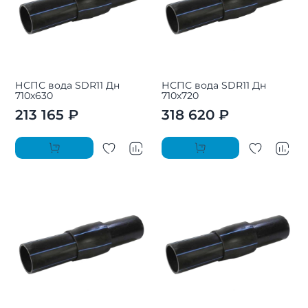
НСПС вода SDR11 Дн
НСПС вода SDR11 Дн
710х630
710х720
213 165 ₽
318 620 ₽