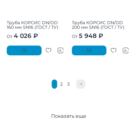
Труба КОРСИС DN/OD
Труба КОРСИС DN/OD
160 мм SN16 (ГОСТ / ТУ)
200 мм SN16 (ГОСТ / ТУ)
4 026 ₽
5 948 ₽
От
От
1
2
3
Показать еще