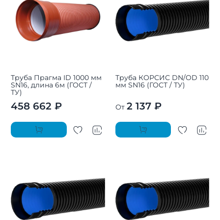
Труба Прагма ID 1000 мм
Труба КОРСИС DN/OD 110
SN16, длина 6м (ГОСТ /
мм SN16 (ГОСТ / ТУ)
ТУ)
458 662 ₽
2 137 ₽
От