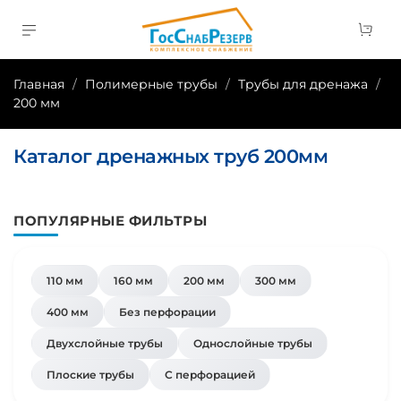
Главная
Полимерные трубы
Трубы для дренажа
200 мм
Каталог дренажных труб 200мм
ПОПУЛЯРНЫЕ ФИЛЬТРЫ
110 мм
160 мм
200 мм
300 мм
400 мм
Без перфорации
Двухслойные трубы
Однослойные трубы
Плоские трубы
С перфорацией