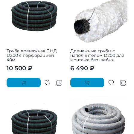
Труба дренажная ПНД
Дренажные трубы с
D200 с перфорацией
наполнителем D200 для
40м
монтажа без щебня
10 500 ₽
6 490 ₽