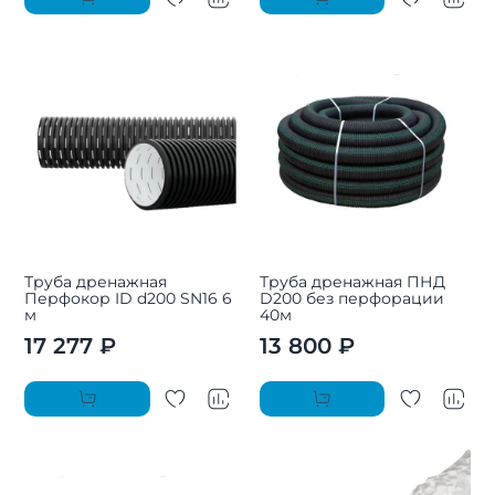
Труба дренажная
Труба дренажная ПНД
Перфокор ID d200 SN16 6
D200 без перфорации
м
40м
17 277 ₽
13 800 ₽