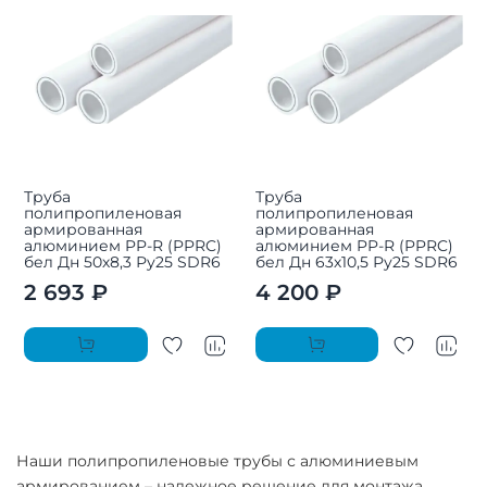
Труба
Труба
полипропиленовая
полипропиленовая
армированная
армированная
алюминием PP-R (PPRC)
алюминием PP-R (PPRC)
бел Дн 50х8,3 Ру25 SDR6
бел Дн 63х10,5 Ру25 SDR6
2 693 ₽
4 200 ₽
Наши полипропиленовые трубы с алюминиевым
армированием – надежное решение для монтажа