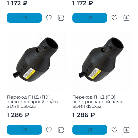
1 172 ₽
1 172 ₽
Переход ПНД (ПЭ)
Переход ПНД (ПЭ)
электросварной эл/св
электросварной эл/св
SDR11 d50х25
SDR11 d50х32
1 286 ₽
1 286 ₽