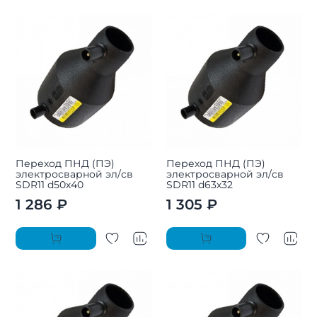
Переход ПНД (ПЭ)
Переход ПНД (ПЭ)
электросварной эл/св
электросварной эл/св
SDR11 d50х40
SDR11 d63х32
1 286 ₽
1 305 ₽