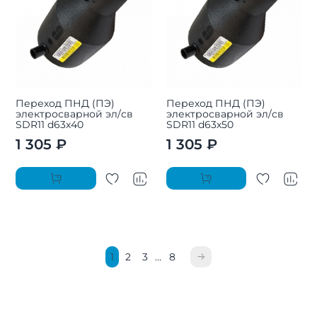
Переход ПНД (ПЭ)
Переход ПНД (ПЭ)
электросварной эл/св
электросварной эл/св
SDR11 d63х40
SDR11 d63х50
1 305 ₽
1 305 ₽
1
2
3
…
8