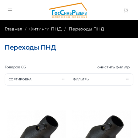
Главная
Фитинги ПНД
Переходы ПНД
Переходы ПНД
Товаров
85
очистить фильтр
СОРТИРОВКА
ФИЛЬТРЫ